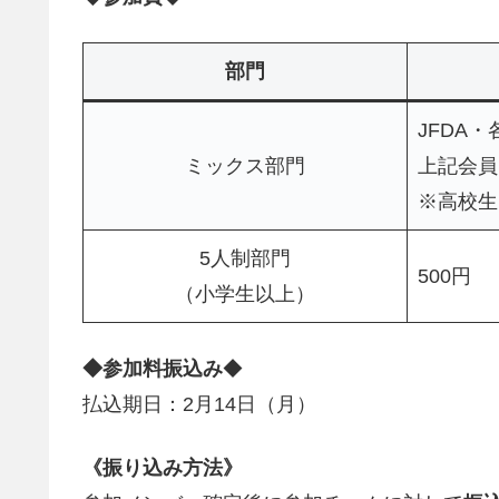
部門
JFDA・
ミックス部門
上記会員以
※高校生以
5人制部門
500円
（小学生以上）
◆参加料振込み
◆
払込期日：2月14日（月）
《振り込み方法》