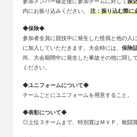
参加メンバー確定後に参加チームに対して
振
内にお振り込みください。
注：振り込む際に
◆保険
◆
参加者全員に競技中に発生した怪我と他の人
に加入していただきます。大会時には、
保険
尚、大会期間中に発生した事故その他に関し
ください。
◆ユニフォームについて◆
チームごとにユニフォームを用意すること。
◆表彰について◆
◎上位３チームまで、特別賞はＭＶＰ、敢闘