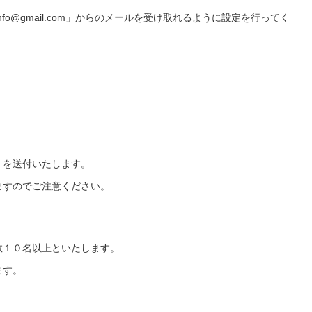
fo@gmail.com」からのメールを受け取れるように設定を行ってく
。
Ｌを送付いたします。
ますのでご注意ください。
数１０名以上といたします。
ます。