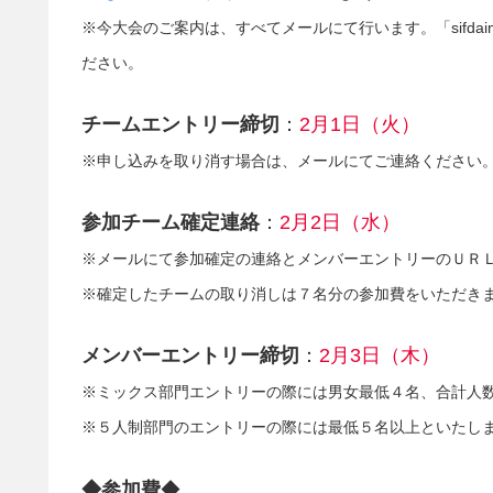
※今大会のご案内は、すべてメールにて行います。「sifdain
ださい。
チームエントリー締切
：
2月1日（火）
※申し込みを取り消す場合は、メールにてご連絡ください
参加チーム確定連絡
：
2月2日（水）
※メールにて参加確定の連絡とメンバーエントリーのＵＲ
※確定したチームの取り消しは７名分の参加費をいただき
メンバーエントリー締切
：
2月3日（木）
※ミックス部門エントリーの際には男女最低４名、合計人
※５人制部門のエントリーの際には最低５名以上といたし
◆参加費
◆