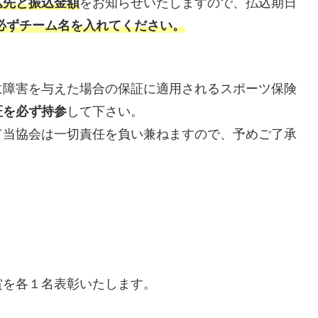
込先と振込金額
をお知らせいたしますので、払込期日
必ずチーム名を入れてください。
に障害を与えた場合の保証に適用されるスポーツ保険
証を必ず持参
して下さい。
て当協会は一切責任を負い兼ねますので、予めご了承
賞を各１名表彰いたします。