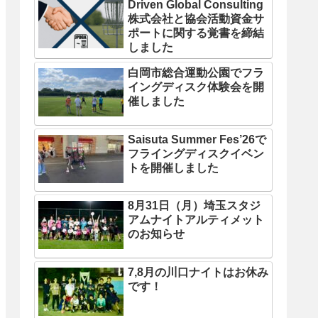
Driven Global Consulting
株式会社と協会活動資金サ
ポートに関する覚書を締結
しました
白岡市総合運動公園でフラ
イングディスク体験会を開
催しました
Saisuta Summer Fes’26で
フライングディスクイベン
トを開催しました
8月31日（月）埼玉スタジ
アムナイトアルティメット
のお知らせ
7,8月の川口ナイトはお休み
です！