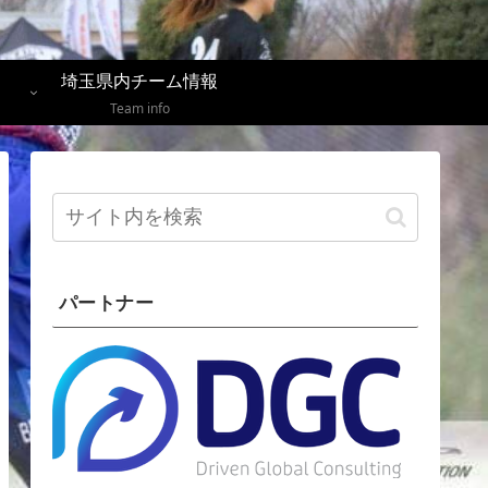
埼玉県内チーム情報
Team info
パートナー