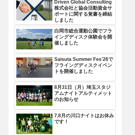
Driven Global Consulting
株式会社と協会活動資金サ
ポートに関する覚書を締結
しました
白岡市総合運動公園でフラ
イングディスク体験会を開
催しました
Saisuta Summer Fes’26で
フライングディスクイベン
トを開催しました
8月31日（月）埼玉スタジ
アムナイトアルティメット
のお知らせ
7,8月の川口ナイトはお休み
です！