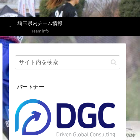
埼玉県内チーム情報
Team info
パートナー