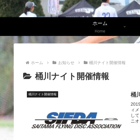
ホーム
Home
ホーム
お知らせ
桶川ナイト開催情報
桶川ナイト開催情報
桶
桶川ナイト開催情報
20
ィメ
して
ニオ