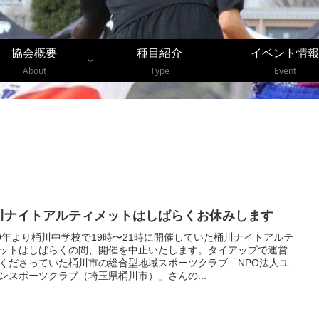
協会概要
種目紹介
イベント情報
About
Type
Event
川ナイトアルティメットはしばらくお休みします
19年より桶川中学校で19時〜21時に開催していた桶川ナイトアルテ
ットはしばらくの間、開催を中止いたします。タイアップで運営
くださっていた桶川市の総合型地域スポーツクラブ「NPO法人ユ
ンスポーツクラブ（埼玉県桶川市）」さんの...