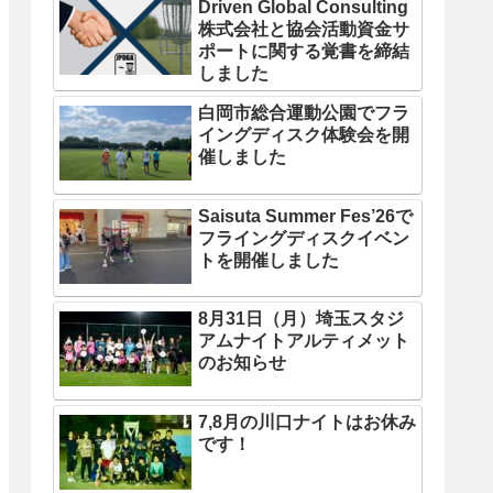
Driven Global Consulting
株式会社と協会活動資金サ
ポートに関する覚書を締結
しました
白岡市総合運動公園でフラ
イングディスク体験会を開
催しました
Saisuta Summer Fes’26で
フライングディスクイベン
トを開催しました
8月31日（月）埼玉スタジ
アムナイトアルティメット
のお知らせ
7,8月の川口ナイトはお休み
です！