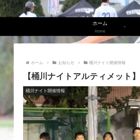
ホーム
Home
ホーム
お知らせ
桶川ナイト開催情報
【桶川ナイトアルティメット】
桶川ナイト開催情報