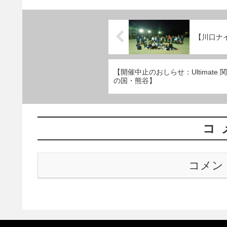
【川口ナ
【開催中止のおしらせ：Ultimate 関
の国・熊谷】
コ
コメン