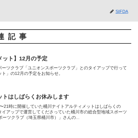
SIFDA
連記事
ット】12月の予定
ポーツクラブ「ユニオンスポーツクラブ」とのタイアップで行って
ット」の12月の予定をお知らせ。
ットはしばらくお休みします
9時〜21時に開催していた桶川ナイトアルティメットはしばらくの
タイアップで運営してくださっていた桶川市の総合型地域スポーツ
ポーツクラブ（埼玉県桶川市）」さんの...