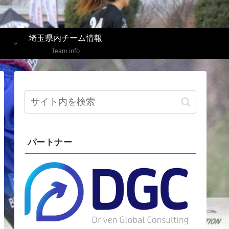
埼玉県内チーム情報
Team info
パートナー