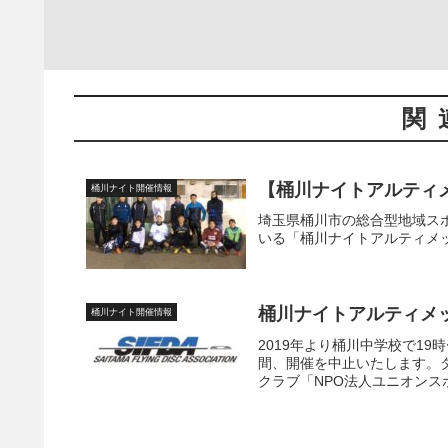
関
【桶川ナイトアルティメ
桶川ナイト開催情報
埼玉県桶川市の総合型地域ス
いる「桶川ナイトアルティメ
桶川ナイトアルティメ
桶川ナイト開催情報
2019年より桶川中学校で1
間、開催を中止いたします。
クラブ「NPO法人ユニオンス