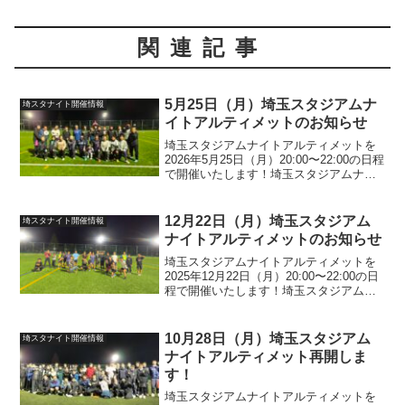
関連記事
5月25日（月）埼玉スタジアムナ
埼スタナイト開催情報
イトアルティメットのお知らせ
埼玉スタジアムナイトアルティメットを
2026年5月25日（月）20:00〜22:00の日程
で開催いたします！埼玉スタジアムナイ
トアルティメットの詳細については以下
のページをご確認ください。つきまして
は以下の参加フォームを登録の上、ご参
12月22日（月）埼玉スタジアム
埼スタナイト開催情報
加いた...
ナイトアルティメットのお知らせ
埼玉スタジアムナイトアルティメットを
2025年12月22日（月）20:00〜22:00の日
程で開催いたします！埼玉スタジアムナ
イトアルティメットの詳細については以
下のページをご確認ください。つきまし
ては以下の参加フォームを登録の上、ご
10月28日（月）埼玉スタジアム
埼スタナイト開催情報
参加い...
ナイトアルティメット再開しま
す！
埼玉スタジアムナイトアルティメットを